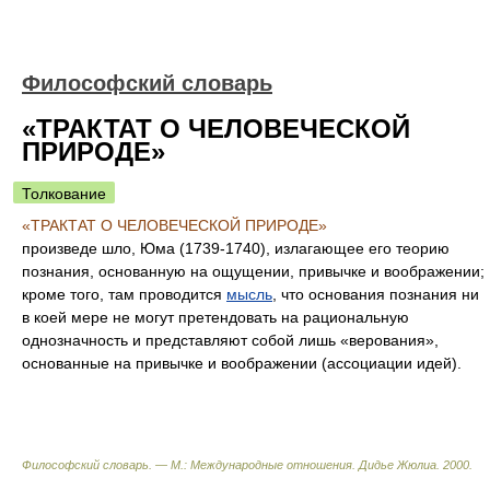
Философский словарь
«ТРАКТАТ О ЧЕЛОВЕЧЕСКОЙ
ПРИРОДЕ»
Толкование
«ТРАКТАТ О ЧЕЛОВЕЧЕСКОЙ ПРИРОДЕ»
произведе шло, Юма (1739-1740), излагающее его теорию
познания, основанную на ощущении, привычке и воображении;
кроме того, там проводится
мысль
, что основания познания ни
в коей мере не могут претендовать на рациональную
однозначность и представляют собой лишь «верования»,
основанные на привычке и воображении (ассоциации идей).
Философский словарь. — М.: Международные отношения
.
Дидье Жюлиа
.
2000
.