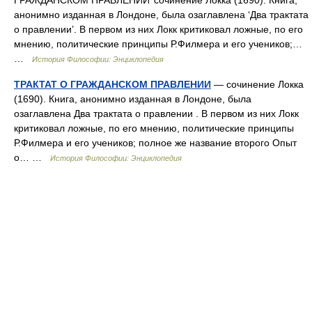
ГРАЖДАНСКОМ ПРАВЛЕНИИ’ сочинение Локка (1690). Книга,
анонимно изданная в Лондоне, была озаглавлена ‘Два трактата
о правлении’. В первом из них Локк критиковал ложные, по его
мнению, политические принципы Р.Филмера и его учеников;…
…
История Философии: Энциклопедия
ТРАКТАТ О ГРАЖДАНСКОМ ПРАВЛЕНИИ
— сочинение Локка
(1690). Книга, анонимно изданная в Лондоне, была
озаглавлена Два трактата о правлении . В первом из них Локк
критиковал ложные, по его мнению, политические принципы
Р.Филмера и его учеников; полное же название второго Опыт
о… …
История Философии: Энциклопедия