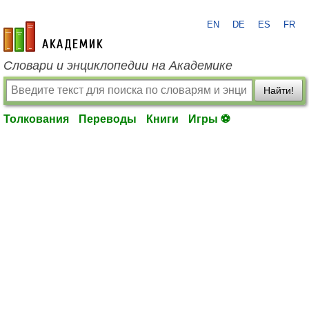
EN
DE
ES
FR
academic.ru
Словари и энциклопедии на Академике
Найти!
Толкования
Переводы
Книги
Игры ⚽